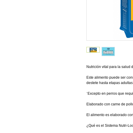
Nutrición vital para la salud 
Este alimento puede ser cons
destete hasta etapas adulta
¨Excepto en perros que requi
Elaborado con carne de poll
El alimento es elaborado co
¿Qué es el Sistema Nutri-L