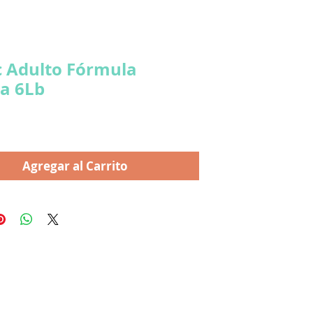
ac Adulto Fórmula
ta 6Lb
ecio
Agregar al Carrito