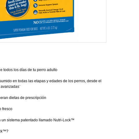
de todos los días de tu perro adulto
umido en todas las etapas y edades de los perros, desde el 
s avanzadas¨
eran dietas de prescripción
o fresco
n un sistema patentado llamado Nutri-Lock™
ock™?