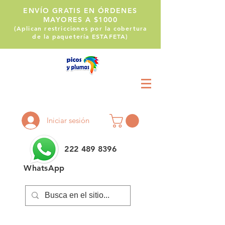
ENVÍO GRATIS EN ÓRDENES
MAYORES A $1000
(Aplican restricciones por la cobertura
de la paquetería ESTAFETA)
Llámanos:
222 514 1255
Iniciar sesión
222 489 8396
WhatsApp