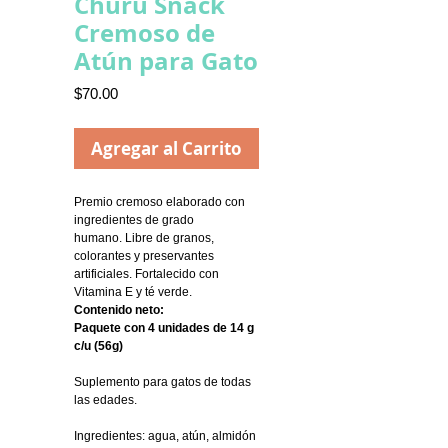
Churu Snack
Cremoso de
Atún para Gato
Precio
$70.00
Agregar al Carrito
Premio cremoso elaborado con
ingredientes de grado
humano. Libre de granos,
colorantes y preservantes
artificiales. Fortalecido con
Vitamina E y té verde.
Contenido neto:
Paquete con 4 unidades de 14 g
c/u (56g)
Suplemento para gatos de todas
las edades.
Ingredientes: agua, atún, almidón