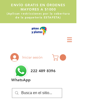
ENVÍO GRATIS EN ÓRDENES
MAYORES A $1000
(Aplican restricciones por la cobertura
de la paquetería ESTAFETA)
Llámanos:
222 514 1255
Iniciar sesión
222 489 8396
WhatsApp