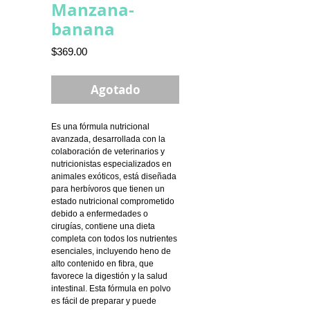
Manzana-
banana
Precio
$369.00
Agotado
Es una fórmula nutricional
avanzada, desarrollada con la
colaboración de veterinarios y
nutricionistas especializados en
animales exóticos, está diseñada
para herbívoros que tienen un
estado nutricional comprometido
debido a enfermedades o
cirugías, contiene una dieta
completa con todos los nutrientes
esenciales, incluyendo heno de
alto contenido en fibra, que
favorece la digestión y la salud
intestinal. Esta fórmula en polvo
es fácil de preparar y puede