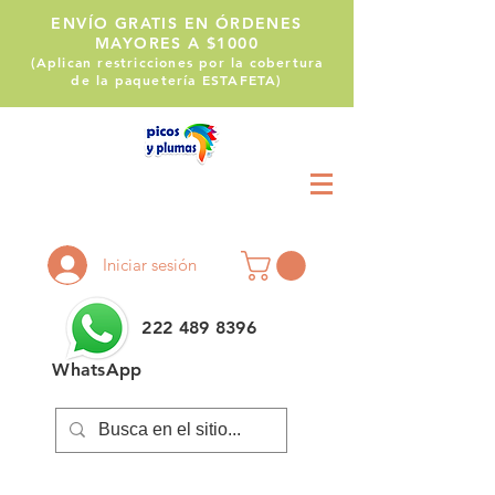
ENVÍO GRATIS EN ÓRDENES
MAYORES A $1000
(Aplican restricciones por la cobertura
de la paquetería ESTAFETA)
Llámanos:
222 514 1255
Iniciar sesión
222 489 8396
WhatsApp