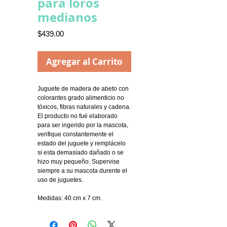
para loros
medianos
Precio
$439.00
Agregar al Carrito
Juguete de madera de abeto con
colorantes grado alimenticio no
tóxicos, fibras naturales y cadena.
El producto no fué elaborado
para ser ingerido por la mascota,
verifique constantemente el
estado del juguete y remplácelo
si esta demasiado dañado o se
hizo muy pequeño. Supervise
siempre a su mascota durente el
uso de juguetes.
Medidas: 40 cm x 7 cm.