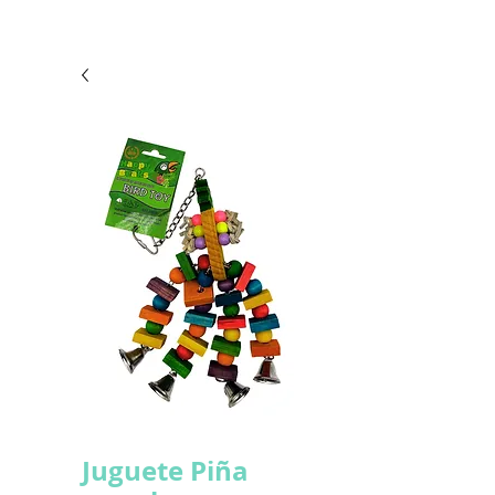
Juguete Piña