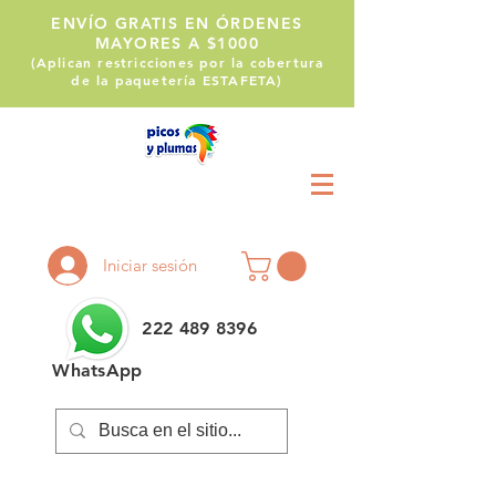
ENVÍO GRATIS EN ÓRDENES
MAYORES A $1000
(Aplican restricciones por la cobertura
de la paquetería ESTAFETA)
Llámanos:
222 514 1255
Iniciar sesión
222 489 8396
WhatsApp