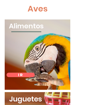
Aves
Alimentos
IR
Juguetes