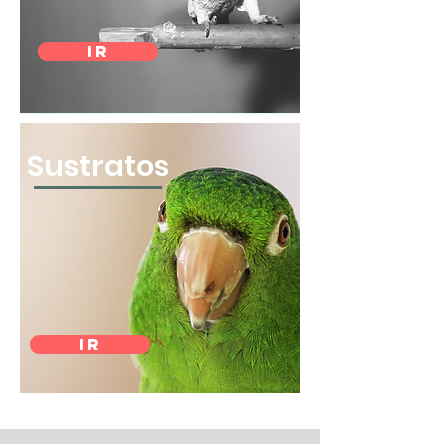
IR
Sustratos
IR