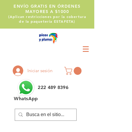
ENVÍO GRATIS EN ÓRDENES
MAYORES A $1000
(Aplican restricciones por la cobertura
de la paquetería ESTAFETA)
Llámanos:
222 514 1255
Iniciar sesión
222 489 8396
WhatsApp