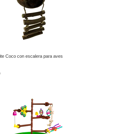
te Coco con escalera para aves
0