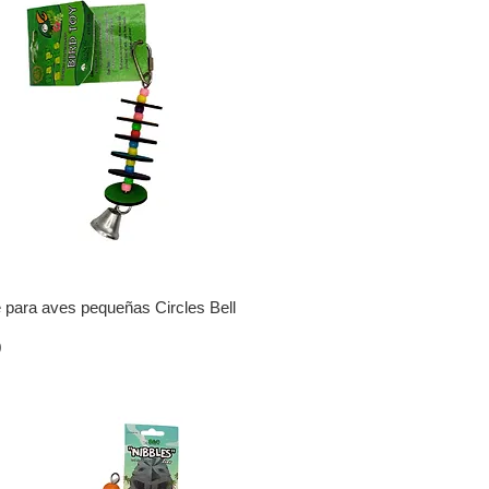
 para aves pequeñas Circles Bell
0