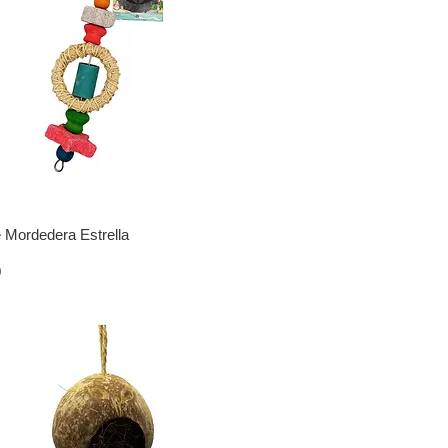
 Mordedera Estrella
0