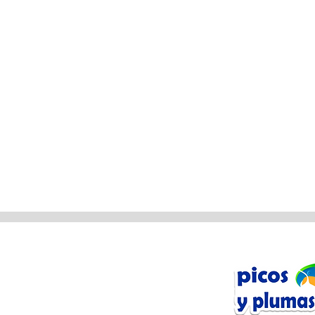
n Línea