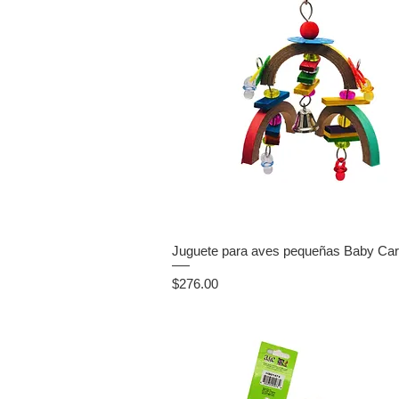
Juguete para aves pequeñas Baby Car
Precio
$276.00