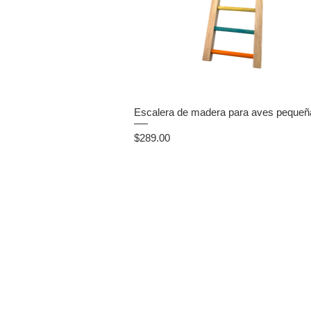
Escalera de madera para aves pequeñ
Precio
$289.00