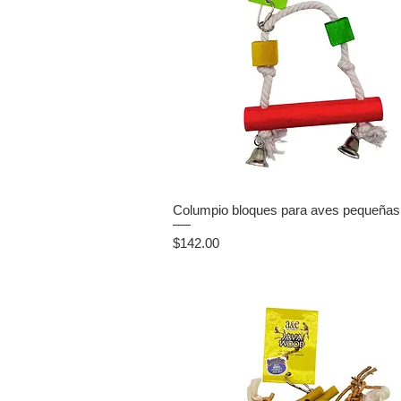
Columpio bloques para aves pequeñas
Precio
$142.00