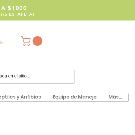
 A $1000
tería ESTAFETA)
ión
ptiles y Anfibios
Equipo de Manejo
Más...