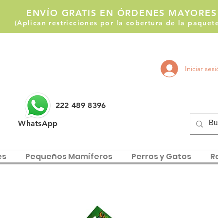
ENVÍO GRATIS EN ÓRDENES MAYORES
(Aplican restricciones por la cobertura de la paque
Llámanos:
Iniciar ses
222 514 1255
222 489 8396
WhatsApp
es
Pequeños Mamíferos
Perros y Gatos
Re