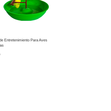
de Entretenimiento Para Aves
as
0