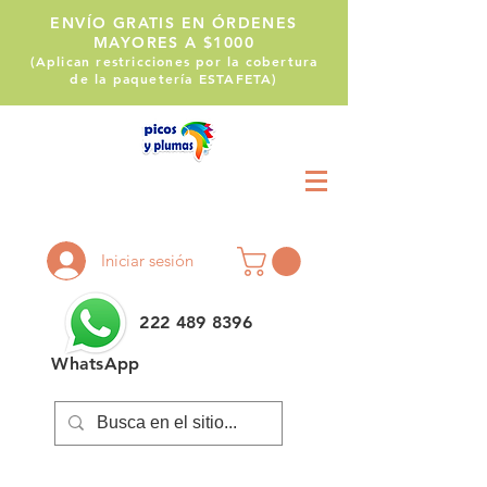
ENVÍO GRATIS EN ÓRDENES
MAYORES A $1000
(Aplican restricciones por la cobertura
de la paquetería ESTAFETA)
Llámanos:
222 514 1255
Iniciar sesión
222 489 8396
WhatsApp