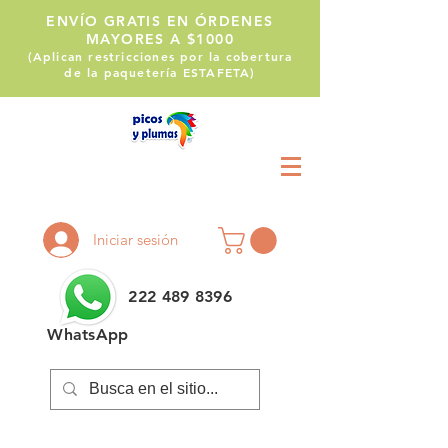
ENVÍO GRATIS EN ÓRDENES
MAYORES A $1000
(Aplican restricciones por la cobertura
de la paquetería ESTAFETA)
Llámanos:
222 514 1255
Iniciar sesión
222 489 8396
WhatsApp