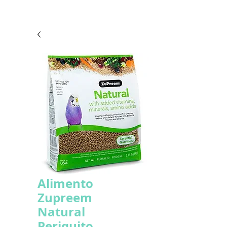
Alimento
Zupreem
Natural
Periquito