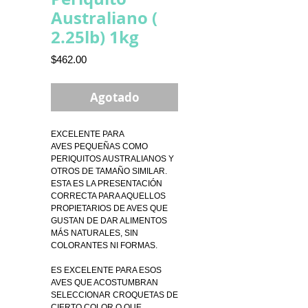
Australiano (
2.25lb) 1kg
Precio
$462.00
Agotado
EXCELENTE PARA
AVES PEQUEÑAS COMO
PERIQUITOS AUSTRALIANOS Y
OTROS DE TAMAÑO SIMILAR.
ESTA ES LA PRESENTACIÓN
CORRECTA PARA AQUELLOS
PROPIETARIOS DE AVES QUE
GUSTAN DE DAR ALIMENTOS
MÁS NATURALES, SIN
COLORANTES NI FORMAS.
ES EXCELENTE PARA ESOS
AVES QUE ACOSTUMBRAN
SELECCIONAR CROQUETAS DE
CIERTO COLOR O QUE