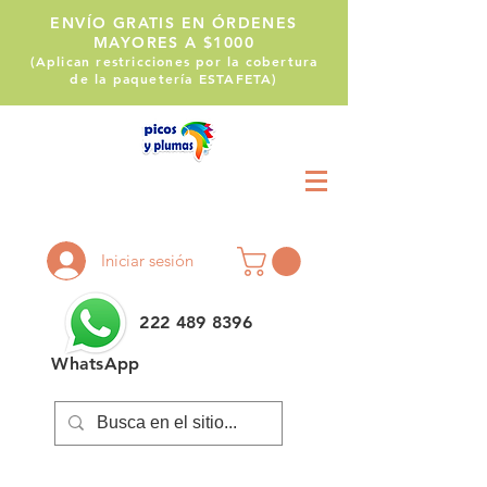
ENVÍO GRATIS EN ÓRDENES
MAYORES A $1000
(Aplican restricciones por la cobertura
de la paquetería ESTAFETA)
Llámanos:
222 514 1255
Iniciar sesión
222 489 8396
WhatsApp