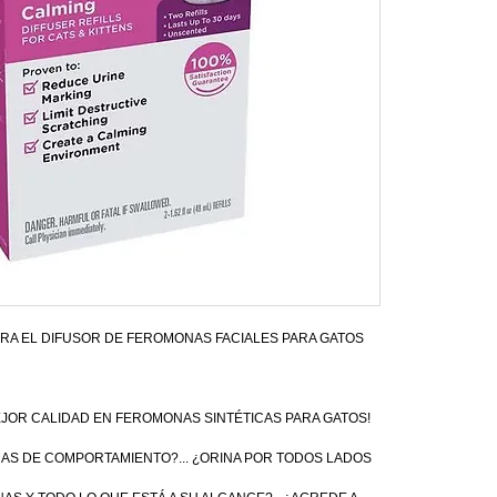
RA EL DIFUSOR DE FEROMONAS FACIALES PARA GATOS
EJOR CALIDAD EN FEROMONAS SINTÉTICAS PARA GATOS!
AS DE COMPORTAMIENTO?... ¿ORINA POR TODOS LADOS