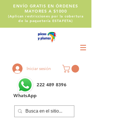
ENVÍO GRATIS EN ÓRDENES
MAYORES A $1000
(Aplican restricciones por la cobertura
de la paquetería ESTAFETA)
Llámanos:
222 514 1255
Iniciar sesión
222 489 8396
WhatsApp