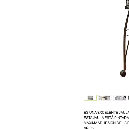
ES UNA EXCELENTE JAUL
ESTA JAULA ESTÁ PINTAD
MÁXIMA ADHESIÓN DE LA 
AÑOS.