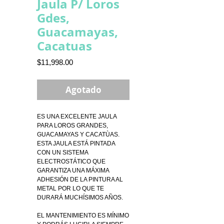
Jaula P/ Loros
Gdes,
Guacamayas,
Cacatuas
Precio
$11,998.00
Agotado
ES UNA EXCELENTE JAULA 
PARA LOROS GRANDES,
GUACAMAYAS Y CACATÙAS.
ESTA JAULA ESTÁ PINTADA 
CON UN SISTEMA 
ELECTROSTÁTICO QUE 
GARANTIZA UNA MÁXIMA 
ADHESIÓN DE LA PINTURA AL 
METAL POR LO QUE TE 
DURARÁ MUCHÍSIMOS AÑOS.
EL MANTENIMIENTO ES MÍNIMO 