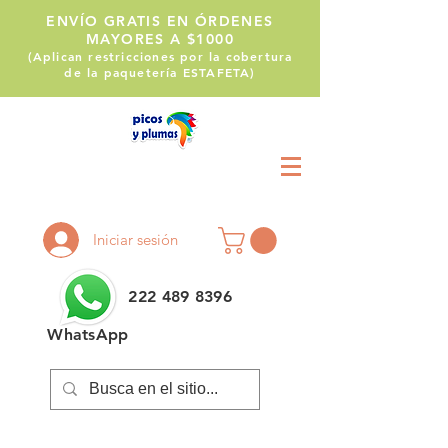
ENVÍO GRATIS EN ÓRDENES
MAYORES A $1000
(Aplican restricciones por la cobertura
de la paquetería ESTAFETA)
Llámanos:
222 514 1255
Iniciar sesión
222 489 8396
WhatsApp