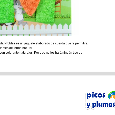
da Nibbles es un juguete elaborado de cuerda que le permitirá
ientes de forma natural.
con colorante naturales. Por que no les hará ningún tipo de
n Línea
tos