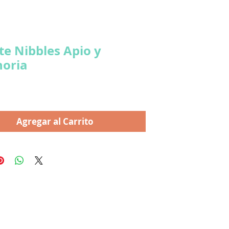
te Nibbles Apio y
oria
ecio
Agregar al Carrito