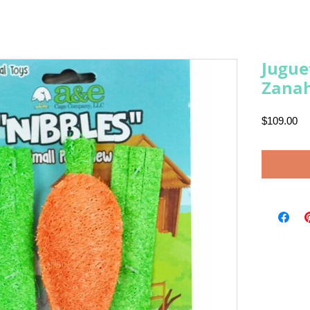
Jugue
Zanah
Pr
$109.00