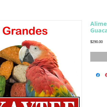
Alime
Guac
Pr
$290.00