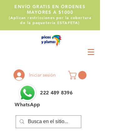
ENVÍO GRATIS EN ÓRDENES
MAYORES A $1000
(Aplican restricciones por la cobertura
de la paquetería ESTAFETA)
Llámanos:
222 514 1255
Iniciar sesión
222 489 8396
WhatsApp