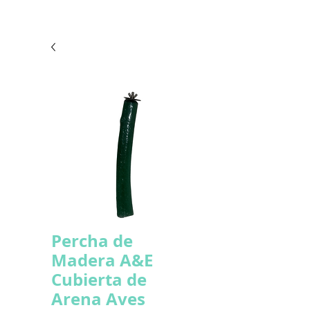
Percha de
Madera A&E
Cubierta de
Arena Aves