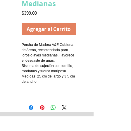
Medianas
Precio
$399.00
Agregar al Carrito
Percha de Madera A&E Cubierta
de Arena, recomendada para
loros o aves medianas. Favorece
el desgaste de uñas.
Sistema de sujeción con tornillo,
rondanas y tuerca mariposa
Medidas: 25 cm de largo y 3.5 cm
de ancho
Tienda Matriz