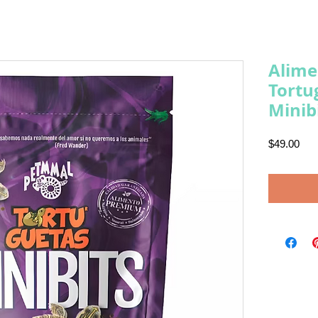
Alime
Tortu
Minib
Pre
$49.00