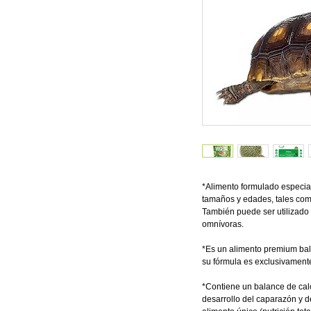
*Alimento formulado especial
tamaños y edades, tales como
También puede ser utilizado
omnívoras.
*Es un alimento premium bal
su fórmula es exclusivamente
*Contiene un balance de calci
desarrollo del caparazón y 