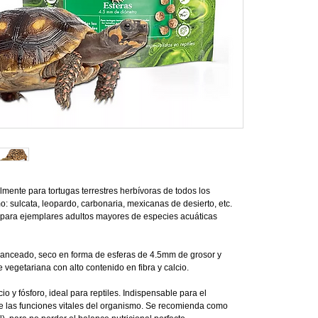
mente para tortugas terrestres herbívoras de todos los
: sulcata, leopardo, carbonaria, mexicanas de desierto, etc.
 para ejemplares adultos mayores de especies acuáticas
anceado, seco en forma de esferas de 4.5mm de grosor y
 vegetariana con alto contenido en fibra y calcio.
o y fósforo, ideal para reptiles. Indispensable para el
de las funciones vitales del organismo. Se recomienda como