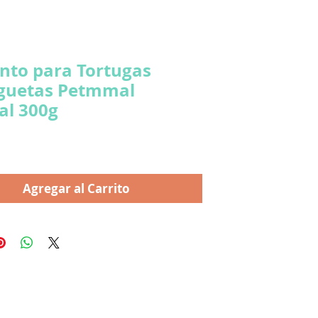
nto para Tortugas
guetas Petmmal
al 300g
ecio
Agregar al Carrito